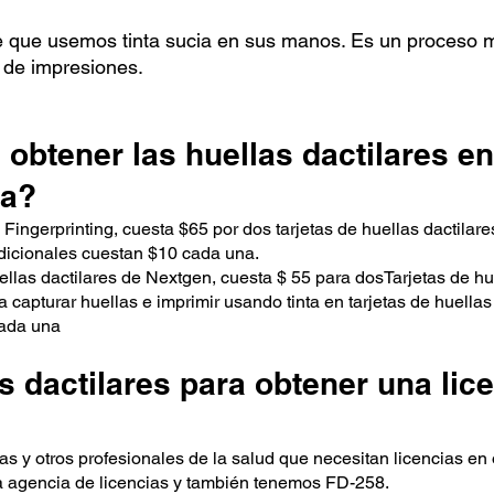
re que usemos tinta sucia en sus manos. Es un proceso
 de impresiones.
 obtener las huellas dactilares en
ia?
Fingerprinting, cuesta $65 por dos tarjetas de huellas dactilar
 adicionales cuestan $10 cada una.
llas dactilares de Nextgen, cuesta $ 55
para dos
Tarjetas de hu
 capturar huellas e imprimir usando tinta en tarjetas de huellas 
cada una
s dactilares para obtener una lic
s y otros profesionales de la salud que necesitan licencias en 
 la agencia de licencias y también tenemos FD-258.