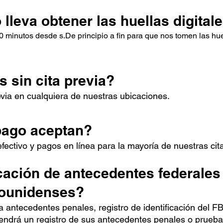
lleva obtener las huellas digital
0 minutos desde s.
De principio a fin para que nos tomen las hue
s sin cita previa?
evia en cualquiera de nuestras ubicaciones.
pago aceptan?
efectivo y pagos en línea para la mayoría de nuestras cit
icación de antecedentes federales
dounidenses?
antecedentes penales, registro de identificación del F
ntendrá un registro de sus antecedentes penales o prueb