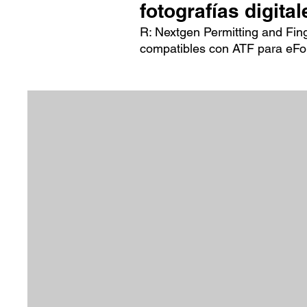
fotografías digita
R: Nextgen Permitting and Fing
compatibles con ATF para eFo