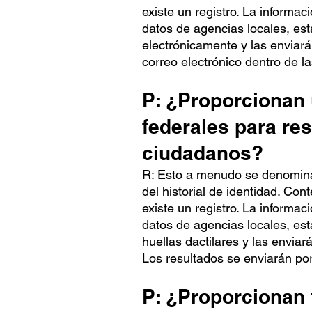
existe un registro. La informa
datos de agencias locales, es
electrónicamente y las enviará
correo electrónico dentro de l
P: ¿Proporcionan 
federales para res
ciudadanos?
R: Esto a menudo se denomina 
del historial de identidad. Co
existe un registro. La informa
datos de agencias locales, est
huellas dactilares y las envia
Los resultados se enviarán por
P: ¿Proporcionan f