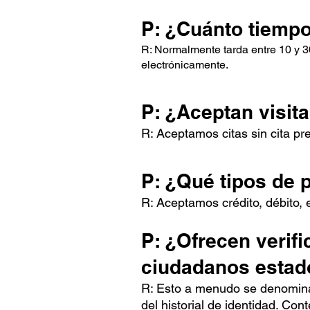
P: ¿Cuánto tiempo 
R: Normalmente tarda entre 10 y 3
electrónicamente.
P: ¿Aceptan visita
R: Aceptamos citas sin cita pr
P: ¿Qué tipos de 
R: Aceptamos crédito, débito, 
P: ¿Ofrecen verif
ciudadanos esta
R: Esto a menudo se denomina 
del historial de identidad. Co