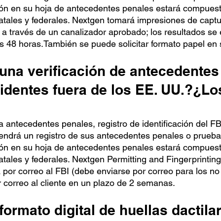
ción en su hoja de antecedentes penales estará compuest
tatales y federales. Nextgen tomará impresiones de capt
 a través de un canalizador aprobado; los resultados se
as 48 horas.
También se puede solicitar formato papel en 
una verificación de antecedentes
identes fuera de los EE. UU.?
¿Lo
antecedentes penales, registro de identificación del F
ntendrá un registro de sus antecedentes penales o prueb
ción en su hoja de antecedentes penales estará compuest
atales y federales. Nextgen Permitting and Fingerprintin
rá por correo al FBI (debe enviarse por correo para los n
 correo al cliente en un plazo de 2 semanas.
ormato digital de huellas dactila