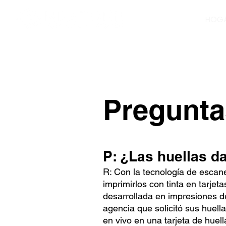
HOG
Pregunta
P: ¿Las huellas da
R: Con la tecnología de escane
imprimirlos con tinta en tarjet
desarrollada en impresiones de 
agencia que solicitó sus huell
en vivo en una tarjeta de huel