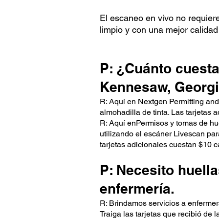
El escaneo en vivo no requie
limpio y con una mejor calidad
P: ¿Cuánto cuesta
Kennesaw, Georg
R: Aquí en Nextgen Permitting and 
almohadilla de tinta. Las tarjetas
R: Aquí en
Permisos y tomas de hue
utilizando el escáner Livescan para
tarjetas adicionales cuestan $10 
P: Necesito huella
enfermería.
R: Brindamos servicios a enfermera
Traiga las tarjetas que recibió de